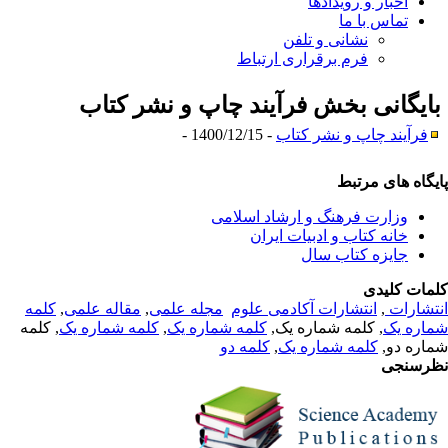
اخبار و رویدادها
تماس با ما
نشانی و تلفن
فرم برقراری ارتباط
ایگانی بخش
فرآیند چاپ و نشر کتاب
فرآیند چاپ و نشر کتاب
- 1400/12/15 -
یگاه های مرتبط
وزارت فرهنگ و ارشاد اسلا
می
خانه کتاب و ادبیات ایران
جایزه كتاب سال
مات کلیدی
تشارات
,
انتشارات آکادمی علوم
مجله علمی
,
مقاله علمی
,
کلمه
اره یک
, کلمه شماره یک,
کلمه شماره یک
,
کلمه شماره یک
, کلمه
اره دو,
کلمه شماره یک
,
کلمه دو
رسنجی