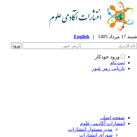
1 مرداد 1405
|
English
ورود خودکار
ثبت نام
بازیابی رمز عبور
صفحه اصلی
انتشارات آکادمی علوم
مدیر مسئول انتشارات
شورای انتشارات