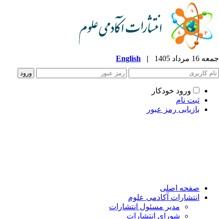
جمعه 16 مرداد 1405
|
English
ورود خودکار
ثبت نام
بازیابی رمز عبور
صفحه اصلی
انتشارات آکادمی علوم
مدیر مسئول انتشارات
شورای انتشارات