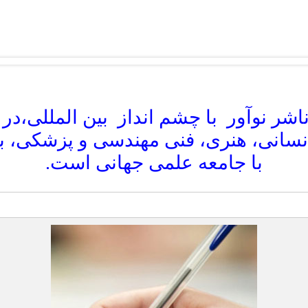
اشر نوآور با چشم انداز بین المللی،در ن
 انسانی، هنری، فنی مهندسی و پزشکی، 
با جامعه علمی جهانی است.