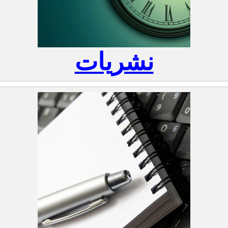
نشریات