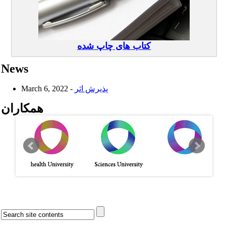
کتاب های چاپ شده
News
March 6, 2022 -
پذیرش اثر
همکاران