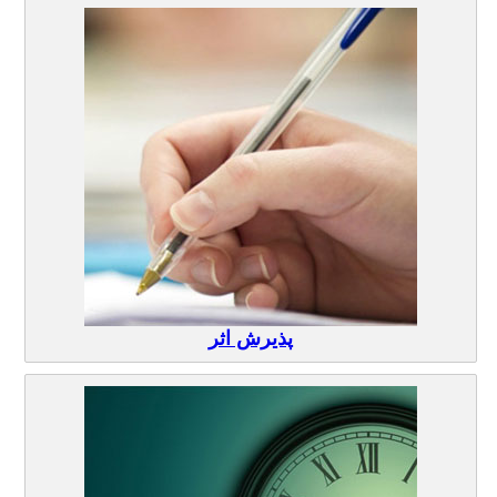
پذیرش اثر